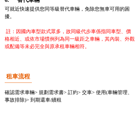
6.	替代車輛
可就近快速提供您同等級替代車輛，免除您無車可用的困
擾。 

 註：因國內車型款式眾多，故同級代步車係指同車型、價
格相近、或依市場慣例列為同一級距之車輛，其內裝、外觀
或配備等未必完全與原承租車輛相符。
租車流程
確認需求車輛> 規劃需求書> 訂約> 交車> 使用(車輛管理、
事故排除)> 到期還車/續租
