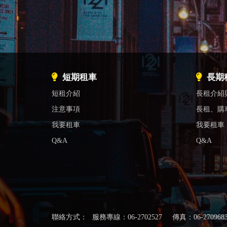
短期租車
長期
短租介紹
長租介紹
注意事項
長租、購
我要租車
我要租車
Q&A
Q&A
聯絡方式：
服務專線：06-2702527
傳真：06-270968