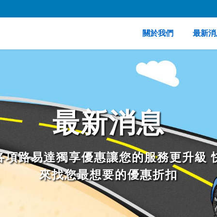
關於我們
最新消
最新消息
各項路易達獨享優惠讓您的服務更升級 
來找您最想要的優惠折扣