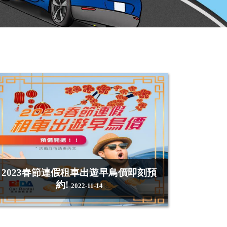
2023春節連假租車出遊早鳥價即刻預
約!
2022-11-14