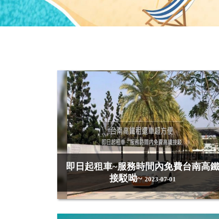
即日起租車~服務時間內免費台南高
接駁呦~
2023-07-01