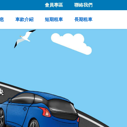
會員專區
聯絡我們
息
車款介紹
短期租車
長期租車
快